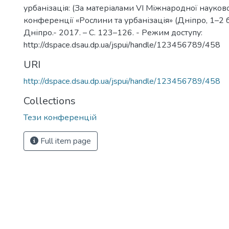
урбанізація: (За матеріалами VI Міжнародної науков
конференції «Рослини та урбанізація» (Дніпро, 1–2 б
Дніпро.- 2017. – С. 123–126. - Режим доступу:
http://dspace.dsau.dp.ua/jspui/handle/123456789/458
URI
http://dspace.dsau.dp.ua/jspui/handle/123456789/458
Collections
Тези конференцій
Full item page