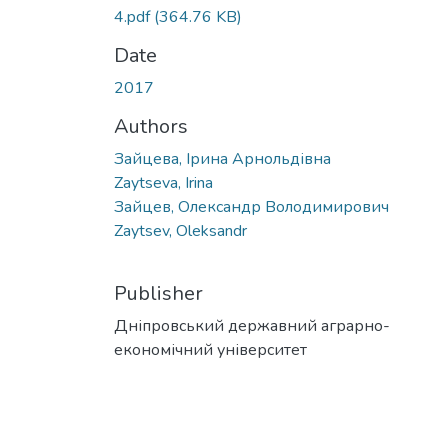
4.pdf
(364.76 KB)
Date
2017
Authors
Зайцева, Ірина Арнольдівна
Zaytseva, Irina
Зайцев, Олександр Володимирович
Zaytsev, Oleksandr
Publisher
Дніпровський державний аграрно-
економічний університет