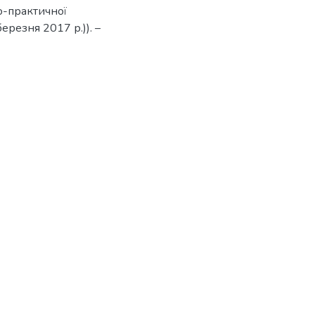
о-практичної
ерезня 2017 р.)). –