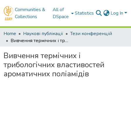
Communities &
All of
Statistics
Log In
Collections
DSpace
Home
Наукові публікації
Тези конференцій
Вивчення термічних і трибологічних властивостей ароматичних поліамідів
Вивчення термічних і
трибологічних властивостей
ароматичних поліамідів