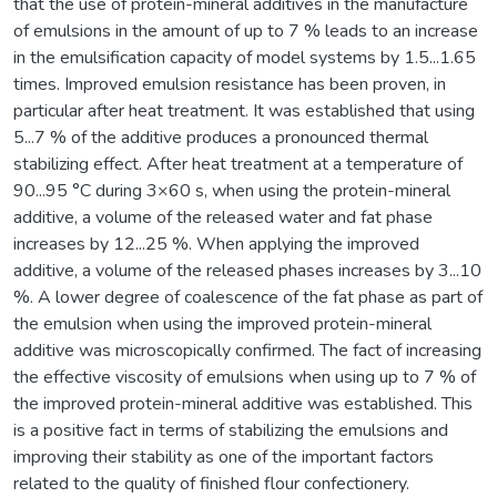
that the use of protein-mineral additives in the manufacture
of emulsions in the amount of up to 7 % leads to an increase
in the emulsification capacity of model systems by 1.5...1.65
times. Improved emulsion resistance has been proven, in
particular after heat treatment. It was established that using
5...7 % of the additive produces a pronounced thermal
stabilizing effect. After heat treatment at a temperature of
90...95 °C during 3×60 s, when using the protein-mineral
additive, a volume of the released water and fat phase
increases by 12...25 %. When applying the improved
additive, a volume of the released phases increases by 3...10
%. A lower degree of coalescence of the fat phase as part of
the emulsion when using the improved protein-mineral
additive was microscopically confirmed. The fact of increasing
the effective viscosity of emulsions when using up to 7 % of
the improved protein-mineral additive was established. This
is a positive fact in terms of stabilizing the emulsions and
improving their stability as one of the important factors
related to the quality of finished flour confectionery.