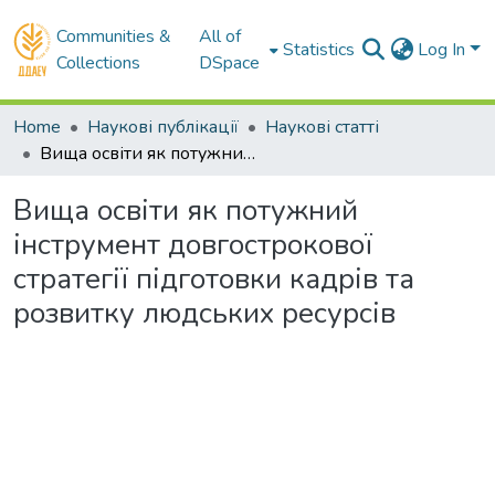
Communities &
All of
Statistics
Log In
Collections
DSpace
Home
Наукові публікації
Наукові статті
Вища освіти як потужний інструмент довгострокової стратегії підготовки кадрів та розвитку людських ресурсів
Вища освіти як потужний
інструмент довгострокової
стратегії підготовки кадрів та
розвитку людських ресурсів