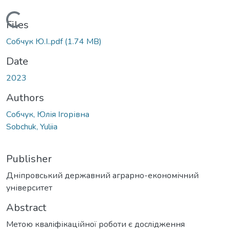
Loading...
Files
Собчук Ю.І..pdf
(1.74 MB)
Date
2023
Authors
Собчук, Юлія Ігорівна
Sobchuk, Yuliia
Publisher
Дніпровський державний аграрно-економічний
університет
Abstract
Метою кваліфікаційної роботи є дослідження