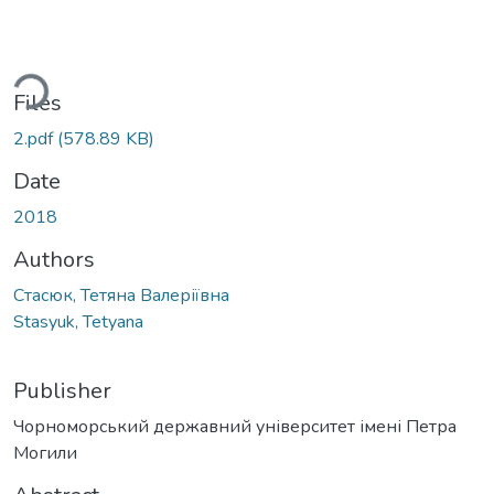
Loading...
Files
2.pdf
(578.89 KB)
Date
2018
Authors
Стасюк, Тетяна Валеріївна
Stasyuk, Tetyana
Publisher
Чорноморський державний університет імені Петра
Могили