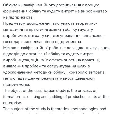
Об’єктом кваліфікаційного дослідження є процес
формування, обліку та аудиту витрат на виробництво
на підприємстві.
Предметом дослідження виступають теоретико-
методичні та практичні аспекти обліку і аудиту
виробничих витрат у системі управління фінансово-
господарською діяльністю підприємства.
Метою кваліфікаційної роботи є дослідження сучасних
підходів до організації обліку та аудиту витрат
виробництва, оцінка їх ефективності на практиці,
виявлення проблем та обґрунтування шляхів
удосконалення методики обліку і контролю витрат з
метою підвищення результативності діяльності
підприємства.
The object of the qualification study is the process of
formation, accounting and auditing of production costs at the
enterprise.
The subject of the study is theoretical, methodological and