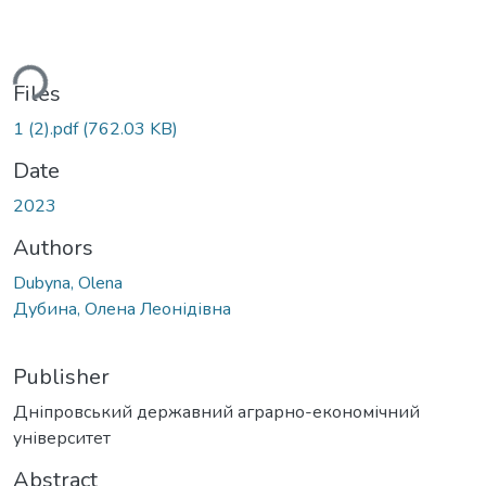
ading...
Files
1 (2).pdf
(762.03 KB)
Date
2023
Authors
Dubyna, Olena
Дубина, Олена Леонідівна
Publisher
Дніпровський державний аграрно-економічний
університет
Abstract