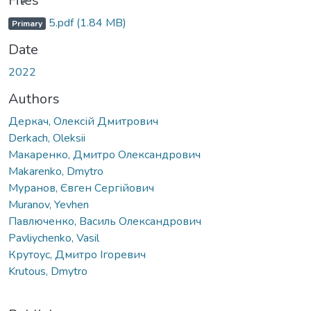
Files
5.pdf
(1.84 MB)
Primary
Date
2022
Authors
Деркач, Олексій Дмитрович
Derkach, Oleksii
Макаренко, Дмитро Олександрович
Makarenko, Dmytro
Муранов, Євген Сергійович
Muranov, Yevhen
Павлюченко, Василь Олександрович
Pavliychenko, Vasil
Крутоус, Дмитро Ігоревич
Krutous, Dmytro