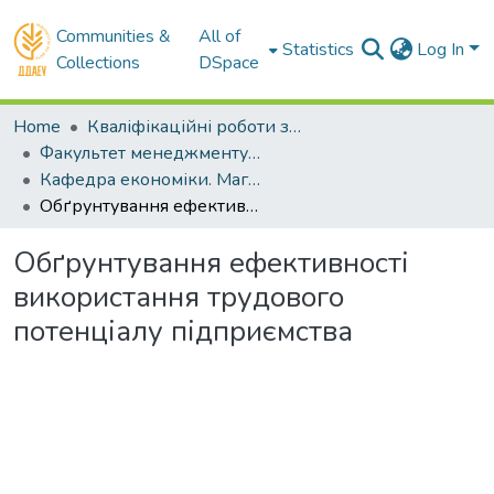
Communities &
All of
Statistics
Log In
Collections
DSpace
Home
Кваліфікаційні роботи здобувачів вищої освіти
Факультет менеджменту і маркетингу
Кафедра економіки. Магістри
Обґрунтування ефективності використання трудового потенціалу підприємства
Обґрунтування ефективності
використання трудового
потенціалу підприємства