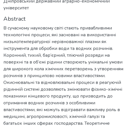
Дніпровський державний аграрно-економічний
університет
Abstract
В сучасному науковому світі стають привабливими
технологічні процеси, які засновані на використанні
низькотемпературної нерівноважної плазми як
інструмента для обробки води та водних розчинів.
Коронний, тихий, бар’єрний, тліючий розряди на
поверхні та в об’ємі рідини створюють унікальні умови
для широкого кола хімічних перетворень з утворенням
розчинів з принципово новими властивостями.
Окиснювальні та відновлювальні процеси в реагуючій
рідинній системі дозволяють змінювати фізико-хімічні
показники кінцевого продукту, що призводить до
отримання водних розчинів з особливими
властивостями, які можуть відігравати важливу роль в
медицині, агропромисловості, хімічній галузі та
багатьох інших сферах господарства. Теоретичне