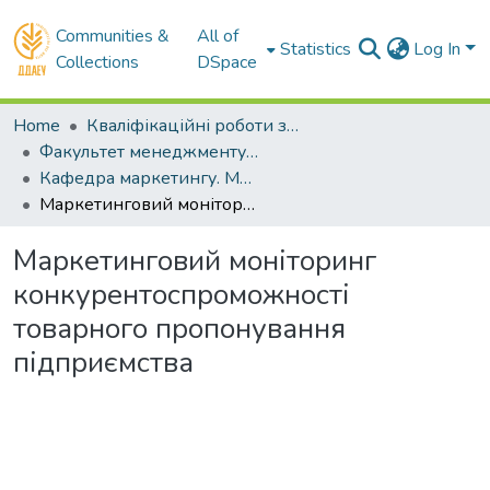
Communities &
All of
Statistics
Log In
Collections
DSpace
Home
Кваліфікаційні роботи здобувачів вищої освіти
Факультет менеджменту і маркетингу
Кафедра маркетингу. Магістри
Маркетинговий моніторинг конкурентоспроможності товарного пропонування підприємства
Маркетинговий моніторинг
конкурентоспроможності
товарного пропонування
підприємства