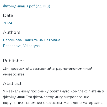
Фітоіндикація.pdf
(7.1 MB)
Date
2024
Authors
Бессонова, Валентина Петрівна
Bessonova, Valentyna
Publisher
Дніпровський державний аграрно-економічний
університет
Abstract
У навчальному посібнику розглянуто комплекс питань з
фітоіндикації та фітомогіторингу антропогенно
порушених наземних екосистем. Наведено матеріали з