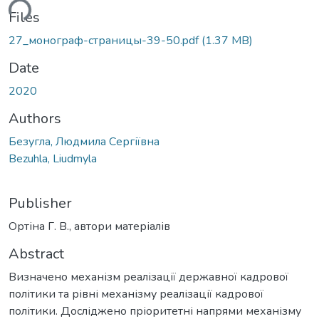
ding...
Files
27_монограф-страницы-39-50.pdf
(1.37 MB)
Date
2020
Authors
Безугла, Людмила Сергіївна
Bezuhla, Liudmyla
Publisher
Ортіна Г. В., автори матеріалів
Abstract
Визначено механізм реалізації державної кадрової
політики та рівні механізму реалізації кадрової
політики. Досліджено пріоритетні напрями механізму