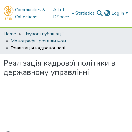
Communities &
All of
Statistics
Log In
Collections
DSpace
Home
Наукові публікації
Монографії, розділи монографій
Реалізація кадрової політики в державному управлінні
Реалізація кадрової політики в
державному управлінні