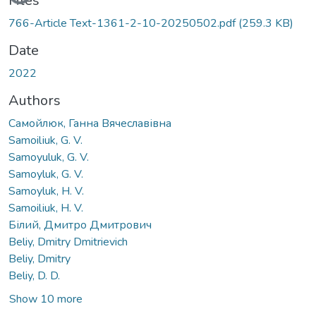
Files
766-Article Text-1361-2-10-20250502.pdf
(259.3 KB)
Date
2022
Authors
Самойлюк, Ганна Вячеславівна
Samoilіuk, G. V.
Samoyuluk, G. V.
Samoyluk, G. V.
Samoyluk, H. V.
Samoilіuk, Н. V.
Білий, Дмитро Дмитрович
Beliy, Dmitry Dmitrievich
Beliy, Dmitry
Beliy, D. D.
Show 10 more