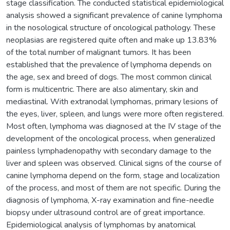
stage classification. The conducted statistical epidemiological
analysis showed a significant prevalence of canine lymphoma
in the nosological structure of oncological pathology. These
neoplasias are registered quite often and make up 13.83%
of the total number of malignant tumors. It has been
established that the prevalence of lymphoma depends on
the age, sex and breed of dogs. The most common clinical
form is multicentric. There are also alimentary, skin and
mediastinal. With extranodal lymphomas, primary lesions of
the eyes, liver, spleen, and lungs were more often registered.
Most often, lymphoma was diagnosed at the IV stage of the
development of the oncological process, when generalized
painless lymphadenopathy with secondary damage to the
liver and spleen was observed. Clinical signs of the course of
canine lymphoma depend on the form, stage and localization
of the process, and most of them are not specific. During the
diagnosis of lymphoma, X-ray examination and fine-needle
biopsy under ultrasound control are of great importance.
Epidemiological analysis of lymphomas by anatomical