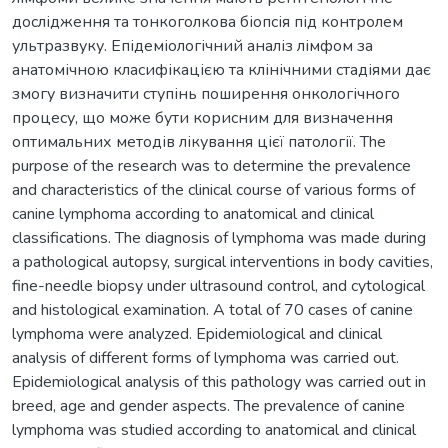
дослідження та тонкоголкова біопсія під контролем
ультразвуку. Епідеміологічний аналіз лімфом за
анатомічною класифікацією та клінічними стадіями дає
змогу визначити ступінь поширення онкологічного
процесу, що може бути корисним для визначення
оптимальних методів лікування цієї патології. The
purpose of the research was to determine the prevalence
and characteristics of the clinical course of various forms of
canine lymphoma according to anatomical and clinical
classifications. The diagnosis of lymphoma was made during
a pathological autopsy, surgical interventions in body cavities,
fine-needle biopsy under ultrasound control, and cytological
and histological examination. A total of 70 cases of canine
lymphoma were analyzed. Epidemiological and clinical
analysis of different forms of lymphoma was carried out.
Epidemiological analysis of this pathology was carried out in
breed, age and gender aspects. The prevalence of canine
lymphoma was studied according to anatomical and clinical