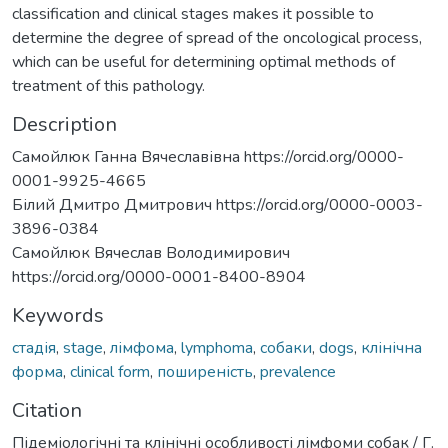
classification and clinical stages makes it possible to
determine the degree of spread of the oncological process,
which can be useful for determining optimal methods of
treatment of this pathology.
Description
Самойлюк Ганна Вячеславівна https://orcid.org/0000-
0001-9925-4665
Білий Дмитро Дмитрович https://orcid.org/0000-0003-
3896-0384
Самойлюк Вячеслав Володимирович
https://orcid.org/0000-0001-8400-8904
Keywords
стадія
,
stage
,
лімфома
,
lymphoma
,
собаки
,
dogs
,
клінічна
форма
,
clinical form
,
поширеність
,
prevalence
Citation
Підеміологічні та клінічні особливості лімфоми собак / Г.