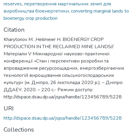
reserves
,
перетворення маргінальних землі для
виробництва біоенергетики
,
converting marginal lands to
bioenergy crop production
Citation
Kharytonov M. ,Heilmeier Н. BIOENERGY CROP
PRODUCTION IN THE RECLAIMED MINE LANDS//
Матеріали V Міжнародної науково-практичної
конференції «Стан і перспективи розробки та
впровадження ресурсоощадних, енергозберігаючих
технологій вирощування сільськогосподарських
культур» (м. Дніпро, 26 листопада 2020 р.). – Дніпро:
ДДАЕУ, 2020. – 220 с.- Режим доступу:
http://dspace.dsau.dp.ua/jspui/handle/123456789/5228
URI
http://dspace.dsau.dp.ua/jspui/handle/123456789/5228
Collections