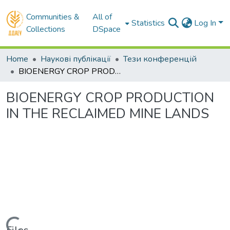
Communities &
All of
Statistics
Log In
Collections
DSpace
Home
Наукові публікації
Тези конференцій
BIOENERGY CROP PRODUCTION IN THE RECLAIMED MINE LANDS
BIOENERGY CROP PRODUCTION
IN THE RECLAIMED MINE LANDS