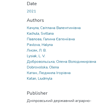
Date
2021
Authors
Качула, Світлана Валентинівна
Kachula, Svitlana
Павлова, Галина Євгеніївна
Pavlova, Halyna
Лисяк, Л. В.
Lysiak, L. V.
Добровольська, Олена Володимирівна
Dobrovolska, Olena
Катан, Людмила Ігорівна
Katan, Liudmyla
Publisher
Дніпровський державний аграрно-