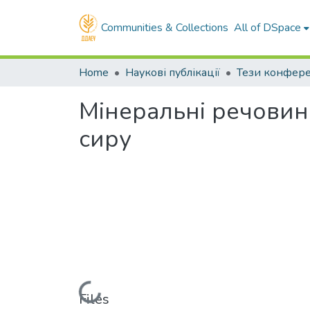
Communities & Collections
All of DSpace
Home
Наукові публікації
Тези конфер
Мінеральні речовин
сиру
Loading...
Files