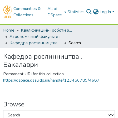
Communities &
All of
Statistics
Log In
Collections
DSpace
Home
Кваліфікаційні роботи здобувачів вищої освіти
Агрономічний факультет
Кафедра рослинництва . Бакалаври
Search
Кафедра рослинництва .
Бакалаври
Permanent URI for this collection
https://dspace.dsau.dp.ua/handle/123456789/4687
Browse