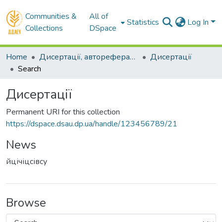
Communities &
All of
Statistics
Log In
Collections
DSpace
Home
Дисертації, автореферати, реферати
Дисертації
Search
Дисертації
Permanent URI for this collection
https://dspace.dsau.dp.ua/handle/123456789/21
News
йцічіцсівсу
Browse