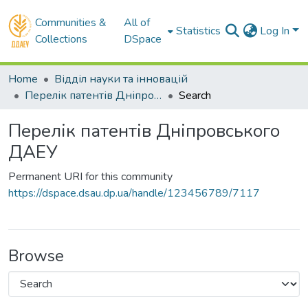
Communities &
All of
Statistics
Log In
Collections
DSpace
Home
Відділ науки та інновацій
Перелік патентів Дніпровського ДАЕУ
Search
Перелік патентів Дніпровського
ДАЕУ
Permanent URI for this community
https://dspace.dsau.dp.ua/handle/123456789/7117
Browse