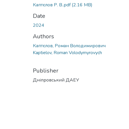
Каптєлов Р. В..pdf
(2.16 MB)
Date
2024
Authors
Каптєлов, Роман Володимирович
Kaptielov, Roman Volodymyrovych
Publisher
Дніпровський ДАЕУ