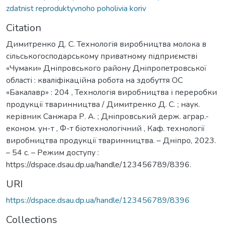
zdatnist reproduktyvnoho poholivia koriv
Citation
Димитренко Д. С. Технологія виробництва молока в
сільськогосподарському приватному підприємстві
«Чумаки» Дніпровського району Дніпропетровської
області : кваліфікаційна робота на здобуття ОС
«Бакалавр» : 204 , Технологія виробництва і переробки
продукції тваринництва / Димитренко Д. С. ; наук.
керівник Санжара Р. А. ; Дніпровський держ. аграр.-
економ. ун-т , Ф-т біотехнологічний , Каф. технології
виробництва продукції тваринництва. – Дніпро, 2023.
– 54 с. – Режим доступу :
https://dspace.dsau.dp.ua/handle/123456789/8396.
URI
https://dspace.dsau.dp.ua/handle/123456789/8396
Collections