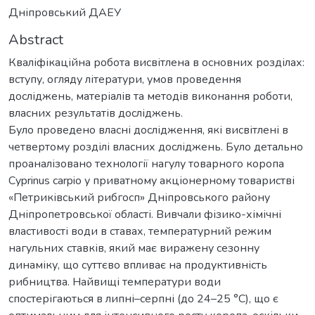
Дніпровський ДАЕУ
Abstract
Кваліфікаційна робота висвітлена в основних розділах:
вступу, огляду літератури, умов проведення
досліджень, матеріалів та методів виконання роботи,
власних результатів досліджень.
Було проведено власні дослідження, які висвітлені в
четвертому розділі власних досліджень. Було детально
проаналізовано технології нагулу товарного коропа
Cyprinus carpio у приватному акціонерному товаристві
«Петриківський рибгосп» Дніпровського району
Дніпропетровської області. Вивчали фізико-хімічні
властивості води в ставах, температурний режим
нагульних ставків, який має виражену сезонну
динаміку, що суттєво впливає на продуктивність
рибництва. Найвищі температури води
спостерігаються в липні–серпні (до 24–25 °C), що є