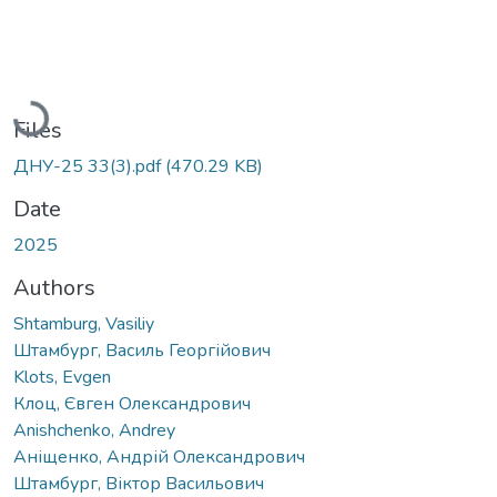
Loading...
Files
ДНУ-25 33(3).pdf
(470.29 KB)
Date
2025
Authors
Shtamburg, Vasiliy
Штамбург, Василь Георгійович
Klots, Evgen
Клоц, Євген Олександрович
Anishchenko, Andrey
Аніщенко, Андрій Олександрович
Штамбург, Віктор Васильович