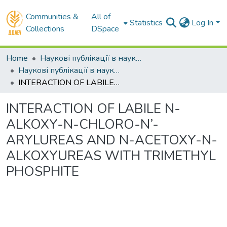
Communities &
All of
Statistics
Log In
Collections
DSpace
Home
Наукові публікації в наукометричних базах Scopus та Web of Science
Наукові публікації в наукометричній базі Scopus
INTERACTION OF LABILE N-ALKOXY-N-CHLORO-N’-ARYLUREAS AND N-ACETOXY-N-ALKOXYUREAS WITH TRIMETHYL PHOSPHITE
INTERACTION OF LABILE N-
ALKOXY-N-CHLORO-N’-
ARYLUREAS AND N-ACETOXY-N-
ALKOXYUREAS WITH TRIMETHYL
PHOSPHITE