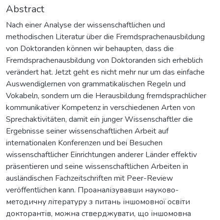
Abstract
Nach einer Analyse der wissenschaftlichen und
methodischen Literatur über die Fremdsprachenausbildung
von Doktoranden können wir behaupten, dass die
Fremdsprachenausbildung von Doktoranden sich erheblich
verändert hat. Jetzt geht es nicht mehr nur um das einfache
Auswendiglernen von grammatikalischen Regeln und
Vokabeln, sondern um die Herausbildung fremdsprachlicher
kommunikativer Kompetenz in verschiedenen Arten von
Sprechaktivitäten, damit ein junger Wissenschaftler die
Ergebnisse seiner wissenschaftlichen Arbeit auf
internationalen Konferenzen und bei Besuchen
wissenschaftlicher Einrichtungen anderer Länder effektiv
präsentieren und seine wissenschaftlichen Arbeiten in
ausländischen Fachzeitschriften mit Peer-Review
veröffentlichen kann. Проаналізувавши науково-
методичну літературу з питань іншомовної освіти
докторантів, можна стверджувати, що іншомовна