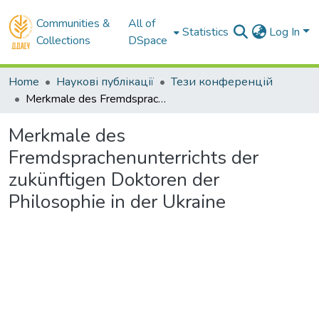
Communities &
All of
Statistics
Log In
Collections
DSpace
Home
Наукові публікації
Тези конференцій
Merkmale des Fremdsprachenunterrichts der zukünftigen Doktoren der Philosophie in der Ukraine
Merkmale des
Fremdsprachenunterrichts der
zukünftigen Doktoren der
Philosophie in der Ukraine