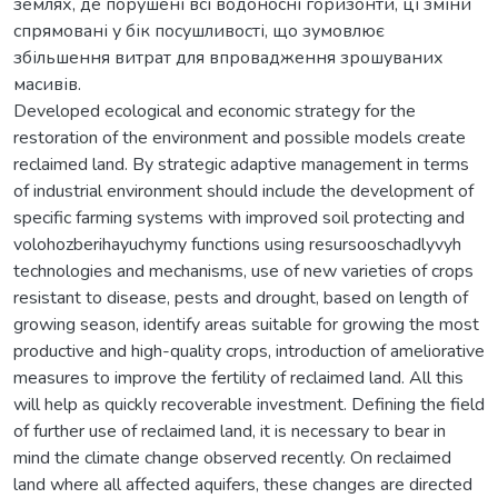
землях, де порушені всі водоносні горизонти, ці зміни
спрямовані у бік посушливості, що зумовлює
збільшення витрат для впровадження зрошуваних
масивів.
Developed ecological and economic strategy for the
restoration of the environment and possible models create
reclaimed land. By strategic adaptive management in terms
of industrial environment should include the development of
specific farming systems with improved soil protecting and
volohozberihayuchymy functions using resursooschadlyvyh
technologies and mechanisms, use of new varieties of crops
resistant to disease, pests and drought, based on length of
growing season, identify areas suitable for growing the most
productive and high-quality crops, introduction of ameliorative
measures to improve the fertility of reclaimed land. All this
will help as quickly recoverable investment. Defining the field
of further use of reclaimed land, it is necessary to bear in
mind the climate change observed recently. On reclaimed
land where all affected aquifers, these changes are directed