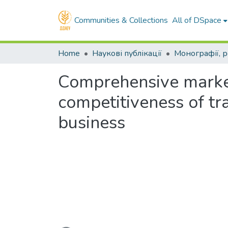
Communities & Collections
All of DSpace
Home
Наукові публікації
Comprehensive marketi
competitiveness of tr
business