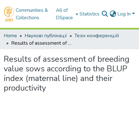
Communities &
All of
Statistics
Log In
Collections
DSpace
Home
Наукові публікації
Тези конференцій
Results of assessment of breeding value sows according to the BLUP index (maternal line) and their productivity
Results of assessment of breeding
value sows according to the BLUP
index (maternal line) and their
productivity