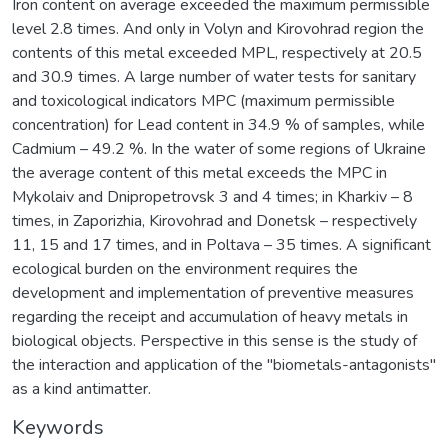
Iron content on average exceeded the maximum permissible
level 2.8 times. And only in Volyn and Kirovohrad region the
contents of this metal exceeded MPL, respectively at 20.5
and 30.9 times. A large number of water tests for sanitary
and toxicological indicators MPC (maximum permissible
concentration) for Lead content in 34.9 % of samples, while
Cadmium – 49.2 %. In the water of some regions of Ukraine
the average content of this metal exceeds the MPC in
Mykolaiv and Dnipropetrovsk 3 and 4 times; in Kharkiv – 8
times, in Zaporizhia, Kirovohrad and Donetsk – respectively
11, 15 and 17 times, and in Poltava – 35 times. A significant
ecological burden on the environment requires the
development and implementation of preventive measures
regarding the receipt and accumulation of heavy metals in
biological objects. Perspective in this sense is the study of
the interaction and application of the "biometals-antagonists"
as a kind antimatter.
Keywords