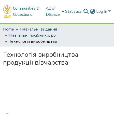
Communities &
All of
Statistics
Log In
Collections
DSpace
Home
Навчальні видання
Навчальні посібники, розділи. Довідники, словники
Технологія виробництва продукції вівчарства
Технологія виробництва
продукції вівчарства