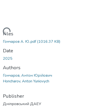
oading...
Files
Гончаров А. Ю..pdf
(1016.37 KB)
Date
2025
Authors
Гончаров, Антон Юрійович
Honcharov, Anton Yuriiovych
Publisher
Дніпровський ДАЕУ