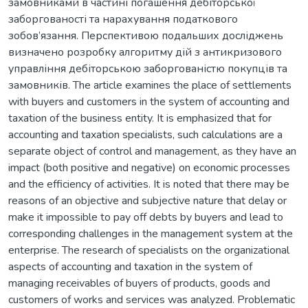
замовниками в частині погашення дебіторської
заборгованості та нарахування податкового
зобов’язання. Перспективою подальших досліджень
визначено розробку алгоритму дій з антикризового
управління дебіторською заборгованістю покупців та
замовників. The article examines the place of settlements
with buyers and customers in the system of accounting and
taxation of the business entity. It is emphasized that for
accounting and taxation specialists, such calculations are a
separate object of control and management, as they have an
impact (both positive and negative) on economic processes
and the efficiency of activities. It is noted that there may be
reasons of an objective and subjective nature that delay or
make it impossible to pay off debts by buyers and lead to
corresponding challenges in the management system at the
enterprise. The research of specialists on the organizational
aspects of accounting and taxation in the system of
managing receivables of buyers of products, goods and
customers of works and services was analyzed. Problematic