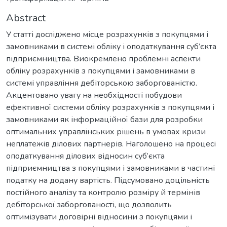
Abstract
У статті досліджено місце розрахунків з покупцями і
замовниками в системі обліку і оподаткування суб’єкта
підприємництва. Виокремлено проблемні аспекти
обліку розрахунків з покупцями і замовниками в
системі управління дебіторською заборгованістю.
Акцентовано увагу на необхідності побудови
ефективної системи обліку розрахунків з покупцями і
замовниками як інформаційної бази для розробки
оптимальних управлінських рішень в умовах кризи
неплатежів ділових партнерів. Наголошено на процесі
оподаткування ділових відносин суб’єкта
підприємництва з покупцями і замовниками в частині
податку на додану вартість. Підсумовано доцільність
постійного аналізу та контролю розміру й термінів
дебіторської заборгованості, що дозволить
оптимізувати договірні відносини з покупцями і