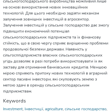
сільськогосподарського виробництва можливий лише
на основі використання нових інноваційних
технологій. Для цього необхідно задіяти механізм
залучення зовнішніх інвестицій в агросектор.
Залучення інвестицій у сільське господарство дає змогу
підвищити економічний потенціал
сільськогосподарських підприємств та їх фінансову
стійкість, що в свою чергу сприяє вирішенню проблеми
продовольчої безпеки держави. Наявність у
сільгосппідприємств власних сільськогосподарських
угідь дозволяє в разі потреби використовувати їх як
заставу для отримання банківських кредитів. Меншою
мірою сприяють притоку нових технологій в аграрний
сектор пасивні інвестори, які скуповують землю з
метою здачі в оренду сільськогосподарським
підприємствам.
Keywords
Investment
,
Інвестиції
,
agriculture
,
сільське господарство
,