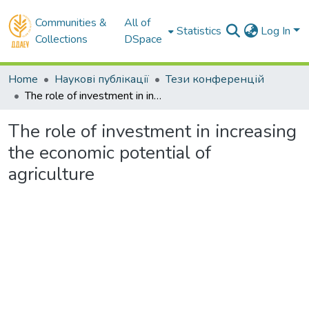
Communities &
All of
Statistics
Log In
Collections
DSpace
Home
Наукові публікації
Тези конференцій
The role of investment in increasing the economic potential of agriculture
The role of investment in increasing
the economic potential of
agriculture